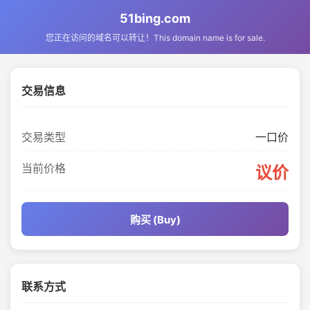
51bing.com
您正在访问的域名可以转让！This domain name is for sale.
交易信息
交易类型
一口价
当前价格
议价
购买 (Buy)
联系方式